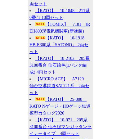
両セット
【KATO】 10-1848 211系
0番台 10両セット
【TOMIX】 7181 JR
EH800形電気機関車(新塗装)
【KATO】 10-1918
HB-E300系「SATONO」 2両セ
ット
【KATO】 10-2102 205系
3100番台 仙石線色(1パンタ編
成) 4両セット
【MICRO ACE】 A7129
仙台空港鉄道SAT721系 2両セ
ット
【KATO】 25-000
KATO Nゲージ・HOゲージ鉄道
模型カタログ2026
【KATO】 10-971 205系
3100番台 仙石線マンガッタンラ
イナータイプ 4両セット