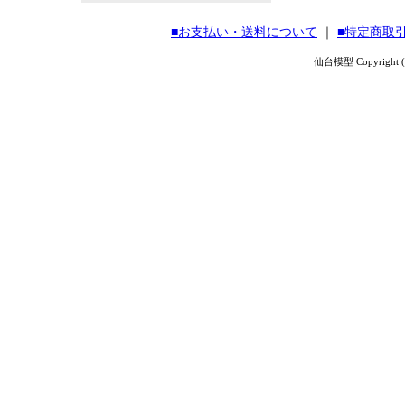
■お支払い・送料について
｜
■特定商取
仙台模型 Copyright (C) 