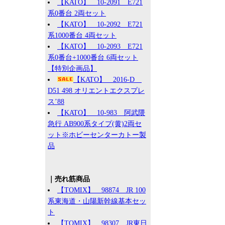
【KATO】 10-2091 E721
系0番台 2両セット
【KATO】 10-2092 E721
系1000番台 4両セット
【KATO】 10-2093 E721
系0番台+1000番台 6両セット
【特別企画品】
【KATO】 2016-D
D51 498 オリエントエクスプレ
ス’88
【KATO】 10-983 阿武隈
急行 AB900系タイプ(黄)2両セ
ット※ホビーセンターカトー製
品
｜売れ筋商品
【TOMIX】 98874 JR 100
系東海道・山陽新幹線基本セッ
ト
【TOMIX】 98307 JR東日