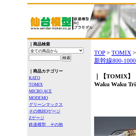
｜商品検索
TOP
>
TOMIX
新幹線800-100
｜商品カテゴリー
｜【TOMIX】 
KATO
Waku Waku 
TOMIX
MICRO ACE
MODEMO
グリーンマックス
その他HOゲージ
Zゲージ
鉄道模型 その他