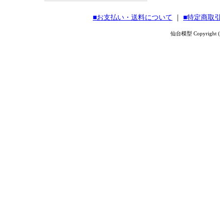
■お支払い・送料について
｜
■特定商取
仙台模型 Copyright (C) 