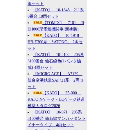
両セット
【KATO】 10-1848 211系
0番台 10両セット
【TOMIX】 7181 JR
EH800形電気機関車(新塗装)
【KATO】 10-1918
HB-E300系「SATONO」 2両セ
ット
【KATO】 10-2102 205系
3100番台 仙石線色(1パンタ編
成) 4両セット
【MICRO ACE】 A7129
仙台空港鉄道SAT721系 2両セ
ット
【KATO】 25-000
KATO Nゲージ・HOゲージ鉄道
模型カタログ2026
【KATO】 10-971 205系
3100番台 仙石線マンガッタンラ
イナータイプ 4両セット