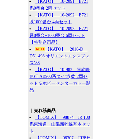
【KATO】 10-2091 E721
系0番台 2両セット
【KATO】 10-2092 E721
系1000番台 4両セット
【KATO】 10-2093 E721
系0番台+1000番台 6両セット
【特別企画品】
【KATO】 2016-D
D51 498 オリエントエクスプレ
ス’88
【KATO】 10-983 阿武隈
急行 AB900系タイプ(黄)2両セ
ット※ホビーセンターカトー製
品
｜売れ筋商品
【TOMIX】 98874 JR 100
系東海道・山陽新幹線基本セッ
ト
【TOMIX】 98307 JR東日