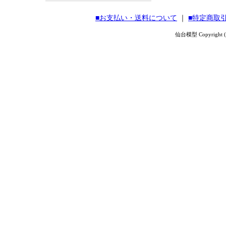
■お支払い・送料について
｜
■特定商取
仙台模型 Copyright (C) 