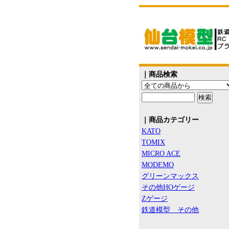
｜商品検索
｜商品カテゴリー
KATO
TOMIX
MICRO ACE
MODEMO
グリーンマックス
その他HOゲージ
Zゲージ
鉄道模型 その他