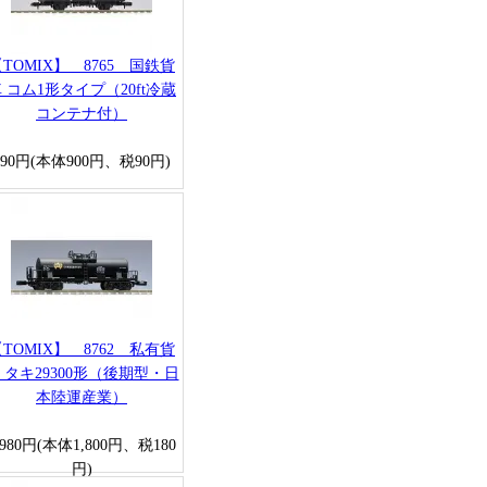
TOMIX】 8765 国鉄貨
 コム1形タイプ（20ft冷蔵
コンテナ付）
990円(本体900円、税90円)
TOMIX】 8762 私有貨
 タキ29300形（後期型・日
本陸運産業）
,980円(本体1,800円、税180
円)