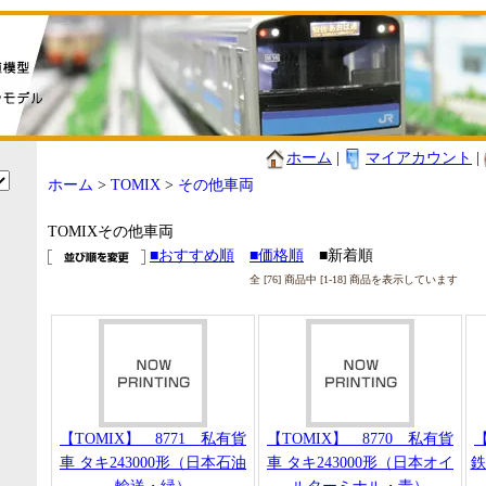
ホーム
|
マイアカウント
|
ホーム
>
TOMIX
>
その他車両
TOMIXその他車両
■おすすめ順
■価格順
■新着順
全 [76] 商品中 [1-18] 商品を表示しています
【TOMIX】 8771 私有貨
【TOMIX】 8770 私有貨
【
車 タキ243000形（日本石油
車 タキ243000形（日本オイ
鉄