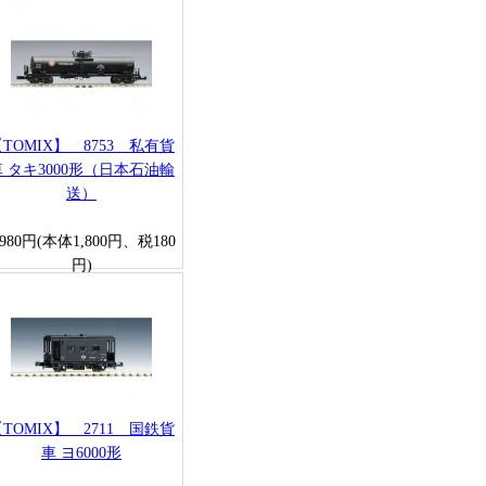
TOMIX】 8753 私有貨
車 タキ3000形（日本石油輸
送）
,980円(本体1,800円、税180
円)
TOMIX】 2711 国鉄貨
車 ヨ6000形