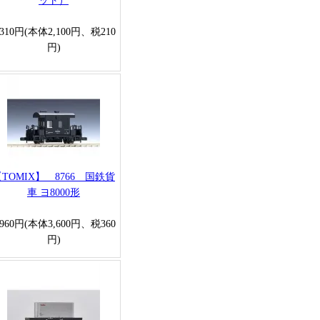
ット）
,310円(本体2,100円、税210
円)
TOMIX】 8766 国鉄貨
車 ヨ8000形
,960円(本体3,600円、税360
円)