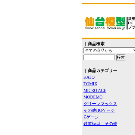
｜商品検索
｜商品カテゴリー
KATO
TOMIX
MICRO ACE
MODEMO
グリーンマックス
その他HOゲージ
Zゲージ
鉄道模型 その他