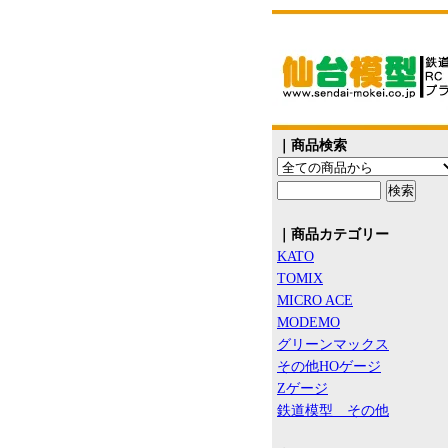
｜商品検索
｜商品カテゴリー
KATO
TOMIX
MICRO ACE
MODEMO
グリーンマックス
その他HOゲージ
Zゲージ
鉄道模型 その他