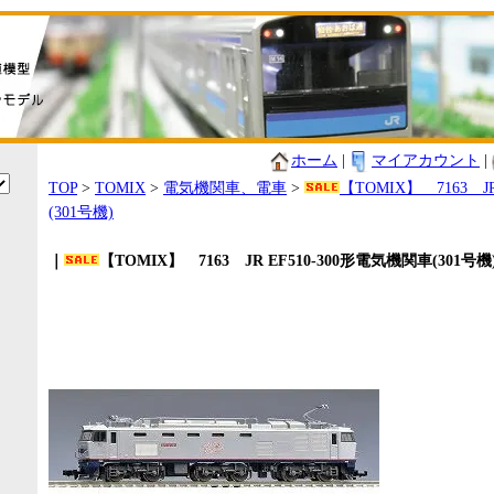
ホーム
|
マイアカウント
|
TOP
>
TOMIX
>
電気機関車、電車
>
【TOMIX】 7163 J
(301号機)
｜
【TOMIX】 7163 JR EF510-300形電気機関車(301号機