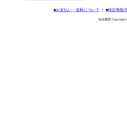
■お支払い・送料について
｜
■特定商取
仙台模型 Copyright (C) 