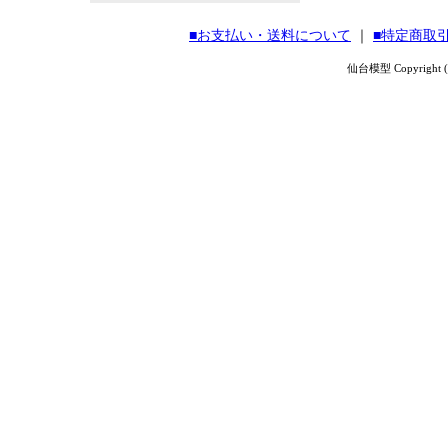
■お支払い・送料について
｜
■特定商取
仙台模型 Copyright (C) 