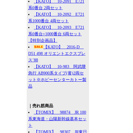
【KATO】 10-2091 E721
系0番台 2両セット
【KATO】 10-2092 E721
系1000番台 4両セット
【KATO】 10-2093 E721
系0番台+1000番台 6両セット
【特別企画品】
【KATO】 2016-D
D51 498 オリエントエクスプレ
ス’88
【KATO】 10-983 阿武隈
急行 AB900系タイプ(黄)2両セ
ット※ホビーセンターカトー製
品
｜売れ筋商品
【TOMIX】 98874 JR 100
系東海道・山陽新幹線基本セッ
ト
【TOMIX】 98307 JR東日