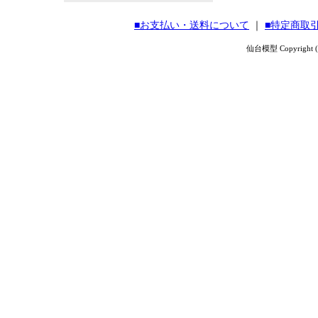
■お支払い・送料について
｜
■特定商取
仙台模型 Copyright (C) 