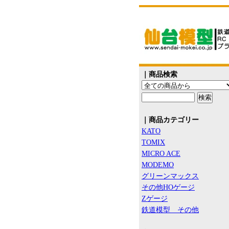
｜商品検索
｜商品カテゴリー
KATO
TOMIX
MICRO ACE
MODEMO
グリーンマックス
その他HOゲージ
Zゲージ
鉄道模型 その他