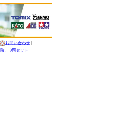
お問い合わせ
|
山陰」 9両セット