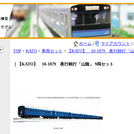
ホーム
|
マイアカウント
|
TOP
>
KATO
>
車両セット
>
【KATO】 10-1879 夜行鈍行「
｜【KATO】 10-1879 夜行鈍行「山陰」 9両セット