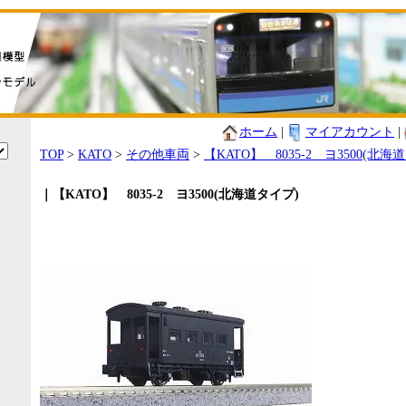
ホーム
|
マイアカウント
|
TOP
>
KATO
>
その他車両
>
【KATO】 8035-2 ヨ3500(北海
｜【KATO】 8035-2 ヨ3500(北海道タイプ)