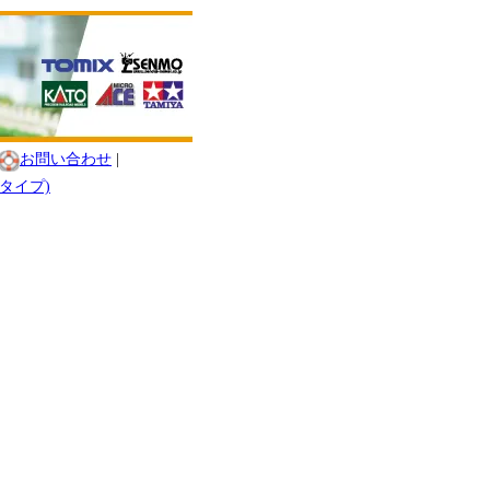
お問い合わせ
|
道タイプ)