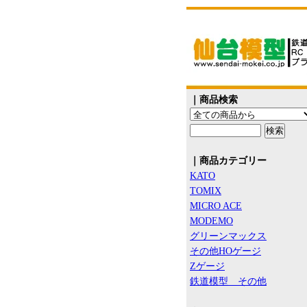
｜商品検索
｜商品カテゴリー
KATO
TOMIX
MICRO ACE
MODEMO
グリーンマックス
その他HOゲージ
Zゲージ
鉄道模型 その他