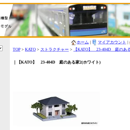
ホーム
|
マイアカウント
|
TOP
>
KATO
>
ストラクチャー
>
【KATO】 23-404D 庭のあ
｜【KATO】 23-404D 庭のある家2(ホワイト)