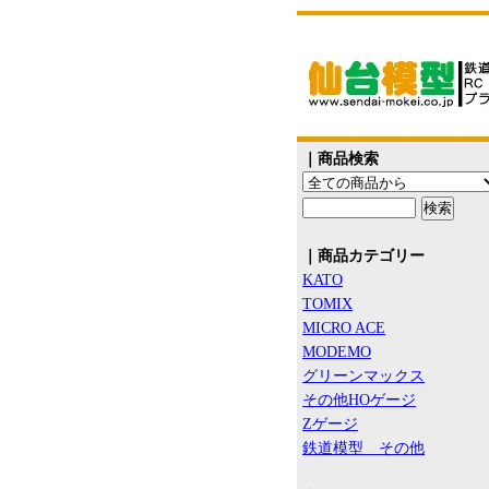
｜商品検索
｜商品カテゴリー
KATO
TOMIX
MICRO ACE
MODEMO
グリーンマックス
その他HOゲージ
Zゲージ
鉄道模型 その他