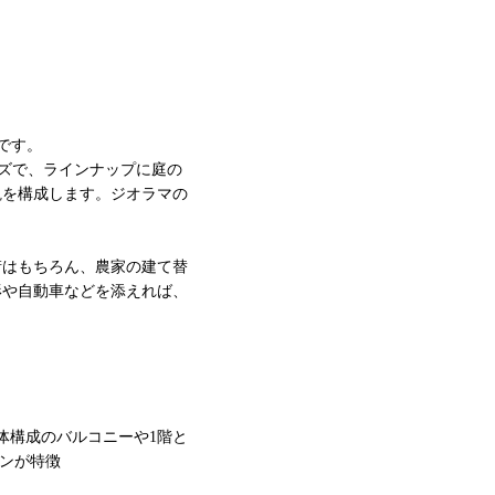
です。
イズで、ラインナップに庭の
観を構成します。ジオラマの
街はもちろん、農家の建て替
形や自動車などを添えれば、
体構成のバルコニーや1階と
インが特徴