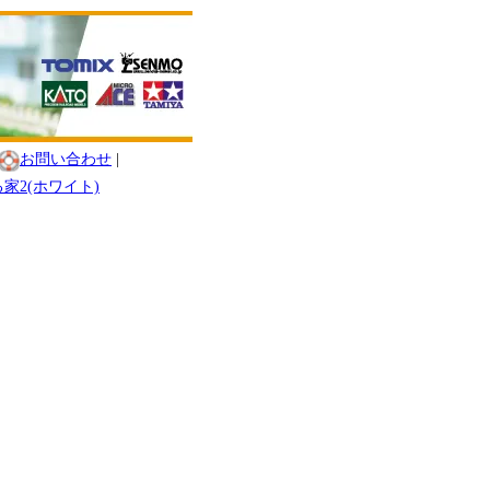
お問い合わせ
|
る家2(ホワイト)