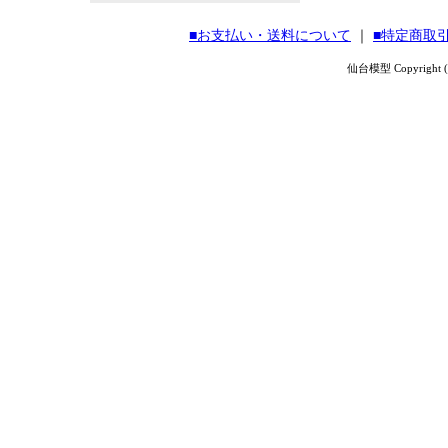
■お支払い・送料について
｜
■特定商取
仙台模型 Copyright (C) 