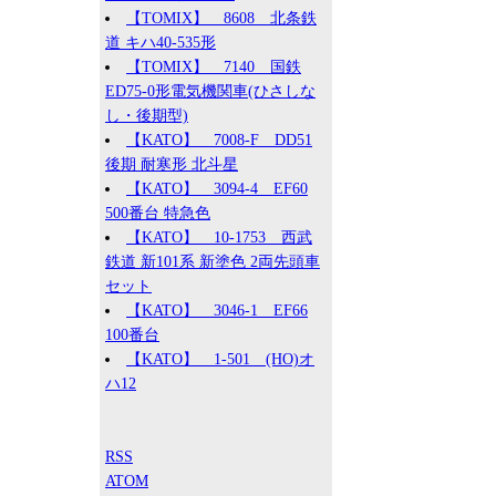
【TOMIX】 8608 北条鉄
道 キハ40-535形
【TOMIX】 7140 国鉄
ED75-0形電気機関車(ひさしな
し・後期型)
【KATO】 7008-F DD51
後期 耐寒形 北斗星
【KATO】 3094-4 EF60
500番台 特急色
【KATO】 10-1753 西武
鉄道 新101系 新塗色 2両先頭車
セット
【KATO】 3046-1 EF66
100番台
【KATO】 1-501 (HO)オ
ハ12
RSS
ATOM