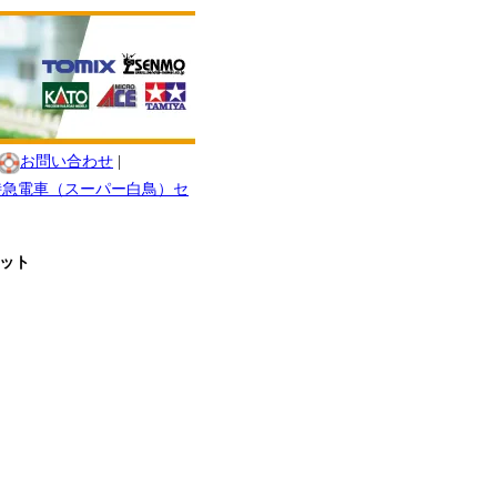
お問い合わせ
|
-0系特急電車（スーパー白鳥）セ
セット