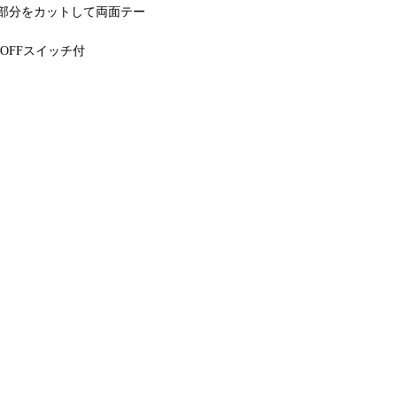
部分をカットして両面テー
OFFスイッチ付