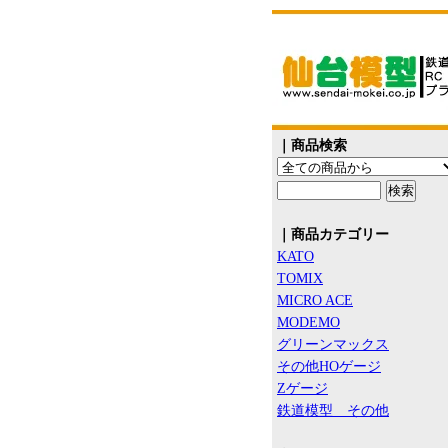
｜商品検索
｜商品カテゴリー
KATO
TOMIX
MICRO ACE
MODEMO
グリーンマックス
その他HOゲージ
Zゲージ
鉄道模型 その他