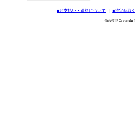
■お支払い・送料について
｜
■特定商取
仙台模型 Copyright (C) 