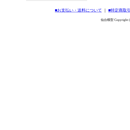
■お支払い・送料について
｜
■特定商取
仙台模型 Copyright (C) 