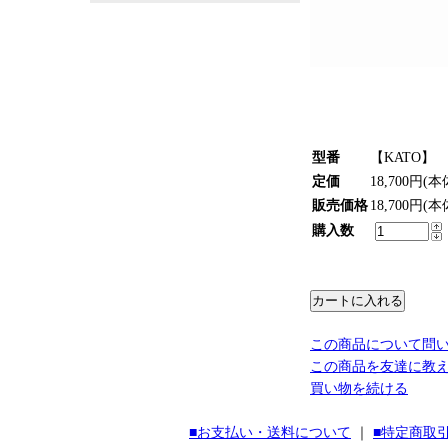
型番
【KATO】 1
定価
18,700円(本
販売価格
18,700円(本
購入数
この商品について問
この商品を友達に教
買い物を続ける
■お支払い・送料について
｜
■特定商取