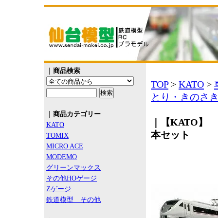
｜商品検索
TOP
>
KATO
>
とり・きのさき
｜商品カテゴリー
｜【KATO】 
KATO
本セット
TOMIX
MICRO ACE
MODEMO
グリーンマックス
その他HOゲージ
Zゲージ
鉄道模型 その他